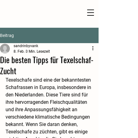
Beitrag
sandrinbyvank
8. Feb.
3 Min. Lesezeit
Die besten Tipps für Texelschaf-
Zucht
Texelschafe sind eine der bekanntesten 
Schafrassen in Europa, insbesondere in 
den Niederlanden. Diese Tiere sind für 
ihre hervorragenden Fleischqualitäten 
und ihre Anpassungsfähigkeit an 
verschiedene klimatische Bedingungen 
bekannt. Wenn Sie daran denken, 
Texelschafe zu züchten, gibt es einige 